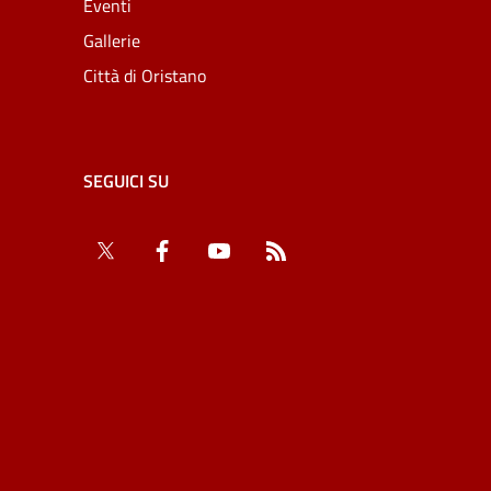
Eventi
Gallerie
Città di Oristano
SEGUICI SU
Twitter
Facebook
YouTube
RSS