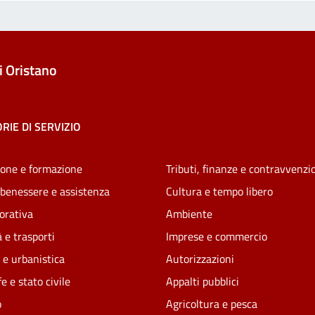
 Oristano
RIE DI SERVIZIO
one e formazione
Tributi, finanze e contravvenzi
 benessere e assistenza
Cultura e tempo libero
vorativa
Ambiente
 e trasporti
Imprese e commercio
 e urbanistica
Autorizzazioni
e e stato civile
Appalti pubblici
o
Agricoltura e pesca