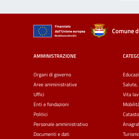
Comune di
AMMINISTRAZIONE
CATEGO
Organi di governo
Educazi
Aree amministrative
Salute,
Uffici
Vita la
Enti e fondazioni
Mobilità
Politici
Catasto
Personale amministrativo
Anagraf
Documenti e dati
Turism