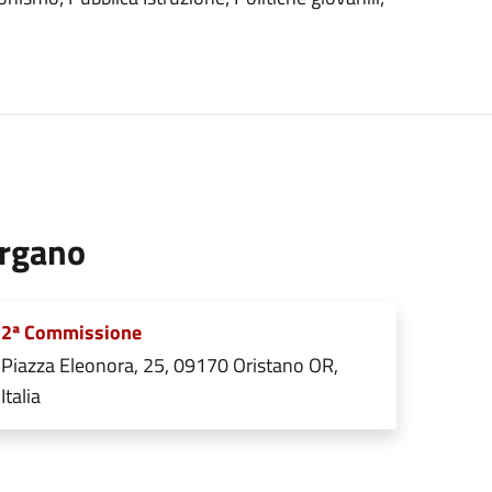
rgano
2ª Commissione
Piazza Eleonora, 25, 09170 Oristano OR,
Italia