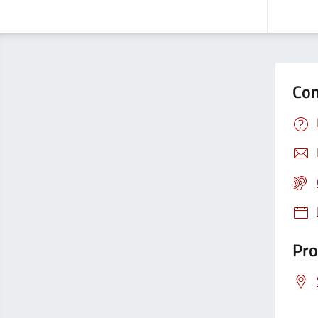
Con
Pro