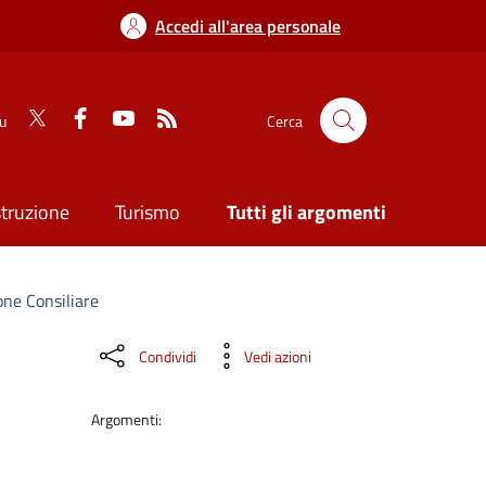
Accedi all'area personale
su
Cerca
struzione
Turismo
Tutti gli argomenti
ne Consiliare
Condividi
Vedi azioni
Argomenti: