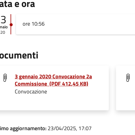
ata e ora
03
ore 10:56
naio
020
ocumenti
3 gennaio 2020 Convocazione 2a
Commissione (PDF 412,45 KB)
Convocazione
timo aggiornamento:
23/04/2025, 17:07