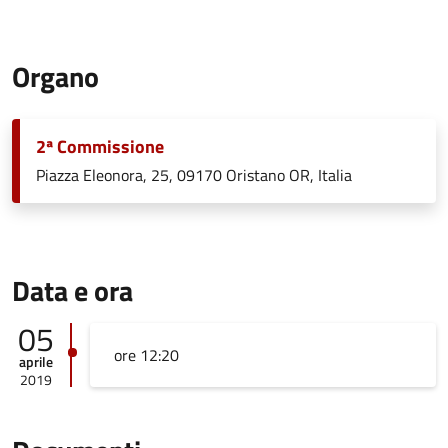
Organo
2ª Commissione
Piazza Eleonora, 25, 09170 Oristano OR, Italia
Data e ora
05
ore 12:20
aprile
2019