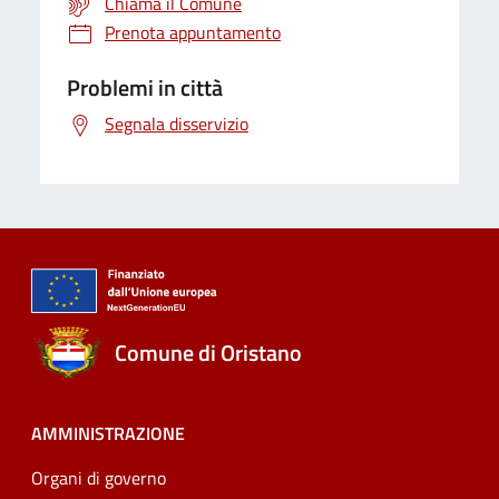
Chiama il Comune
Prenota appuntamento
Problemi in città
Segnala disservizio
Comune di Oristano
AMMINISTRAZIONE
Organi di governo