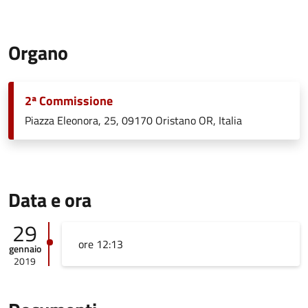
Organo
2ª Commissione
Piazza Eleonora, 25, 09170 Oristano OR, Italia
Data e ora
29
ore 12:13
gennaio
2019