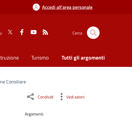
Accedi all'area personale
su
Cerca
struzione
Turismo
Tutti gli argomenti
ne Consiliare
Condividi
Vedi azioni
Argomenti: