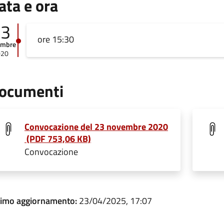
ata e ora
23
ore 15:30
embre
020
ocumenti
Convocazione del 23 novembre 2020
(PDF 753,06 KB)
Convocazione
timo aggiornamento:
23/04/2025, 17:07