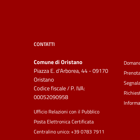
CONTATTI
Comune di Oristano
Domand
Piazza E. d'Arborea, 44 - 09170
Prenot
Oristano
Segnala
Codice fiscale / P. IVA:
Richies
00052090958
Informa
Ufficio Relazioni con il Pubblico
Posta Elettronica Certificata
Centralino unico: +39 0783 7911