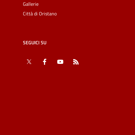
Gallerie
Città di Oristano
SEGUICI SU
Twitter
Facebook
YouTube
RSS