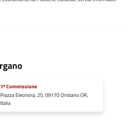
rgano
1ª Commissione
Piazza Eleonora, 25, 09170 Oristano OR,
Italia