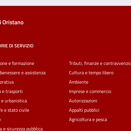
 Oristano
RIE DI SERVIZIO
one e formazione
Tributi, finanze e contravvenzi
 benessere e assistenza
Cultura e tempo libero
vorativa
Ambiente
 e trasporti
Imprese e commercio
 e urbanistica
Autorizzazioni
e e stato civile
Appalti pubblici
o
Agricoltura e pesca
ia e sicurezza pubblica