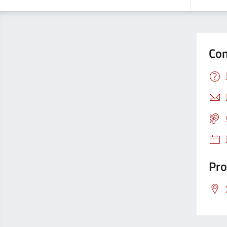
Con
Pro