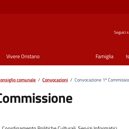
Seguici 
Vivere Oristano
Famiglia
I
onsiglio comunale
/
Convocazioni
/
Convocazione 1ª Commissio
 Commissione
Coordinamento Politiche Culturali, Servizi Informatici