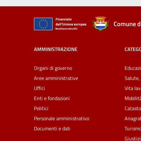
Comune di
AMMINISTRAZIONE
CATEGO
Organi di governo
Educazi
Aree amministrative
Salute,
Uffici
Vita la
Enti e fondazioni
Mobilità
Politici
Catasto
Personale amministrativo
Anagraf
Documenti e dati
Turism
Giustiz