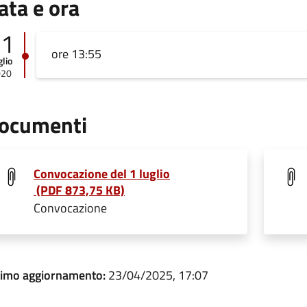
ata e ora
01
ore 13:55
glio
020
ocumenti
Convocazione del 1 luglio
(PDF 873,75 KB)
Convocazione
timo aggiornamento:
23/04/2025, 17:07