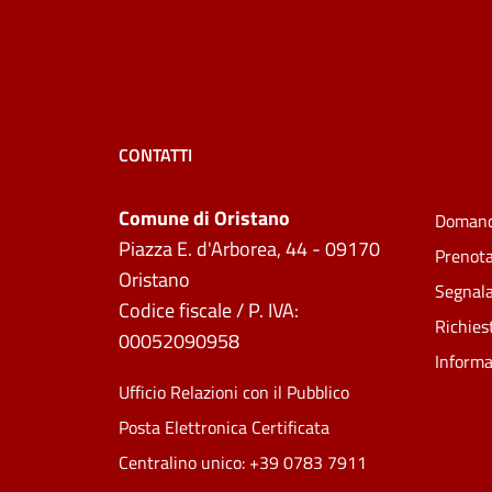
CONTATTI
Comune di Oristano
Domand
Piazza E. d'Arborea, 44 - 09170
Prenot
Oristano
Segnala
Codice fiscale / P. IVA:
Richies
00052090958
Informa
Ufficio Relazioni con il Pubblico
Posta Elettronica Certificata
Centralino unico: +39 0783 7911