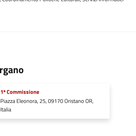
rgano
1ª Commissione
Piazza Eleonora, 25, 09170 Oristano OR,
Italia