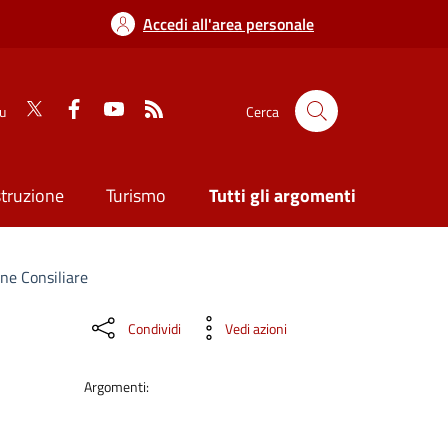
Accedi all'area personale
su
Cerca
struzione
Turismo
Tutti gli argomenti
ne Consiliare
Condividi
Vedi azioni
Argomenti: