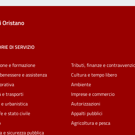
 Oristano
RIE DI SERVIZIO
one e formazione
Tributi, finanze e contravvenzi
 benessere e assistenza
Cultura e tempo libero
vorativa
Ambiente
 e trasporti
Imprese e commercio
 e urbanistica
Autorizzazioni
e e stato civile
Appalti pubblici
o
Agricoltura e pesca
ia e sicurezza pubblica