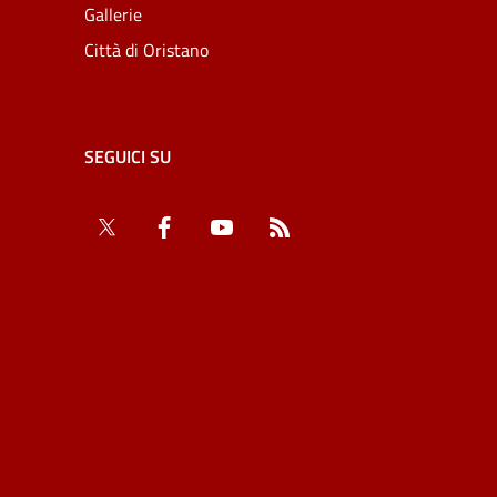
Gallerie
Città di Oristano
SEGUICI SU
Twitter
Facebook
YouTube
RSS