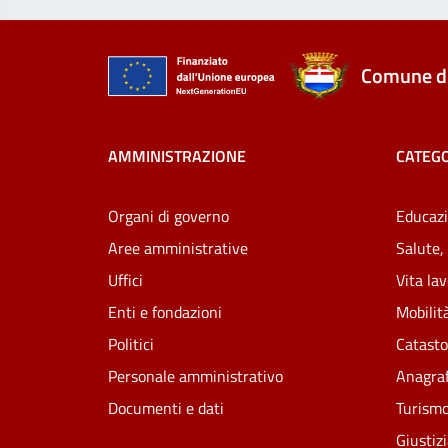
Comune di
AMMINISTRAZIONE
CATEGO
Organi di governo
Educazi
Aree amministrative
Salute,
Uffici
Vita la
Enti e fondazioni
Mobilità
Politici
Catasto
Personale amministrativo
Anagraf
Documenti e dati
Turism
Giustiz