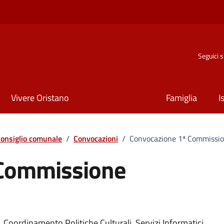
Seguici 
Vivere Oristano
Famiglia
I
onsiglio comunale
/
Convocazioni
/
Convocazione 1ª Commissio
 Commissione
Coordinamento Politiche Culturali, Servizi Informatici