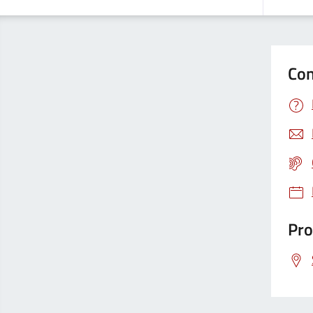
Con
Pro