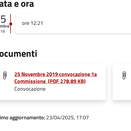
ata e ora
25
ore 12:21
embre
019
ocumenti
25 Novembre 2019 convocazione 1a
Commissione (PDF 278,89 KB)
Convocazione
timo aggiornamento:
23/04/2025, 17:07