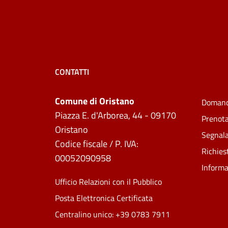
CONTATTI
Comune di Oristano
Domand
Piazza E. d'Arborea, 44 - 09170
Prenot
Oristano
Segnala
Codice fiscale / P. IVA:
Richies
00052090958
Informa
Ufficio Relazioni con il Pubblico
Posta Elettronica Certificata
Centralino unico: +39 0783 7911