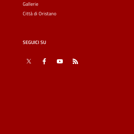
Gallerie
Città di Oristano
SEGUICI SU
Twitter
Facebook
YouTube
RSS