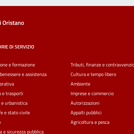
 Oristano
RIE DI SERVIZIO
one e formazione
Tributi, finanze e contravvenzi
 benessere e assistenza
Cultura e tempo libero
vorativa
Ambiente
 e trasporti
Imprese e commercio
 e urbanistica
Autorizzazioni
e e stato civile
Appalti pubblici
o
Agricoltura e pesca
ia e sicurezza pubblica