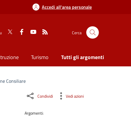
Accedi all'area personale
su
Cerca
struzione
Turismo
Tutti gli argomenti
ne Consiliare
Condividi
Vedi azioni
Argomenti: