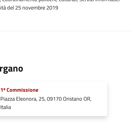
rsità del 25 novembre 2019
rgano
1ª Commissione
Piazza Eleonora, 25, 09170 Oristano OR,
Italia