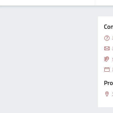
Con
Pro