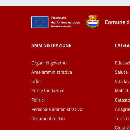
Comune di
AMMINISTRAZIONE
CATEGO
Organi di governo
Educazi
Aree amministrative
Salute,
Uffici
Vita la
Enti e fondazioni
Mobilità
Politici
Catasto
Personale amministrativo
Anagraf
Documenti e dati
Turism
Giustiz