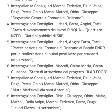
Interpellanza Consiglieri Marchi, Federico, Della Volpe,
Daga, Perra, Obinu Maria, Marcoli, Obinu Giuseppe:
“Segretario Generale Comune di Oristano”;
Interrogazione Consiglieri Licheri, Carta, Angioi, Tatti:
“Stato di avanzamento dei lavori PINQUA – Quartiere
NZEB - Giardini pubblici di Silì”;
Interrogazione Consiglieri Licheri, Angioi Carta, Tatti:
“Partecipazione del Comune di Oristano al Bando PNRR
per la realizzazione di nuovi posti letto per studenti
universitari”;
Interrogazione Consiglieri Marcoli, Obinu Maria, Obinu
Giuseppe: “Stato di attuazione del progetto: “ILAB FOOD”;
Interpellanza Consiglieri Marchi, Federico, Della Volpe,
Daga, Perra, Obinu Maria, Marcoli, Obinu Giuseppe:
“Mura Medievali Via sant’Antonio”;
Interrogazione Consiglieri Obinu Giuseppe, Obinu Maria,
Marcoli, Della Volpe, Marchi, Federico, Perra, Daga:
“Lavori Piazza 11 settembre”;