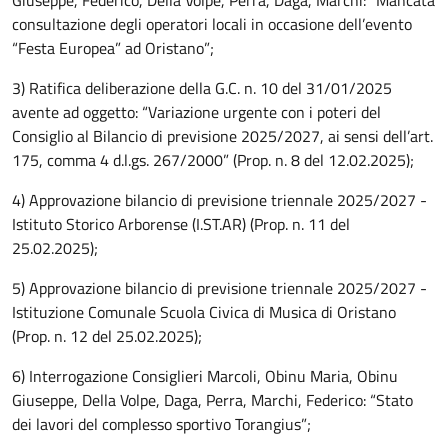
Giuseppe, Federico, Della Volpe, Perra, Daga, Marchi: “Mancata
consultazione degli operatori locali in occasione dell’evento
“Festa Europea” ad Oristano”;
3) Ratifica deliberazione della G.C. n. 10 del 31/01/2025
avente ad oggetto: “Variazione urgente con i poteri del
Consiglio al Bilancio di previsione 2025/2027, ai sensi dell’art.
175, comma 4 d.l.gs. 267/2000” (Prop. n. 8 del 12.02.2025);
4) Approvazione bilancio di previsione triennale 2025/2027 -
Istituto Storico Arborense (I.ST.AR) (Prop. n. 11 del
25.02.2025);
5) Approvazione bilancio di previsione triennale 2025/2027 -
Istituzione Comunale Scuola Civica di Musica di Oristano
(Prop. n. 12 del 25.02.2025);
6) Interrogazione Consiglieri Marcoli, Obinu Maria, Obinu
Giuseppe, Della Volpe, Daga, Perra, Marchi, Federico: “Stato
dei lavori del complesso sportivo Torangius”;