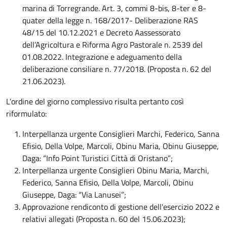
marina di Torregrande. Art. 3, commi 8-bis, 8-ter e 8-
quater della legge n. 168/2017- Deliberazione RAS
48/15 del 10.12.2021 e Decreto Aassessorato
dell’Agricoltura e Riforma Agro Pastorale n. 2539 del
01.08.2022. Integrazione e adeguamento della
deliberazione consiliare n. 77/2018. (Proposta n. 62 del
21.06.2023).
L’ordine del giorno complessivo risulta pertanto così
riformulato:
Interpellanza urgente Consiglieri Marchi, Federico, Sanna
Efisio, Della Volpe, Marcoli, Obinu Maria, Obinu Giuseppe,
Daga: “Info Point Turistici Città di Oristano”;
Interpellanza urgente Consiglieri Obinu Maria, Marchi,
Federico, Sanna Efisio, Della Volpe, Marcoli, Obinu
Giuseppe, Daga: “Via Lanusei”;
Approvazione rendiconto di gestione dell'esercizio 2022 e
relativi allegati (Proposta n. 60 del 15.06.2023);