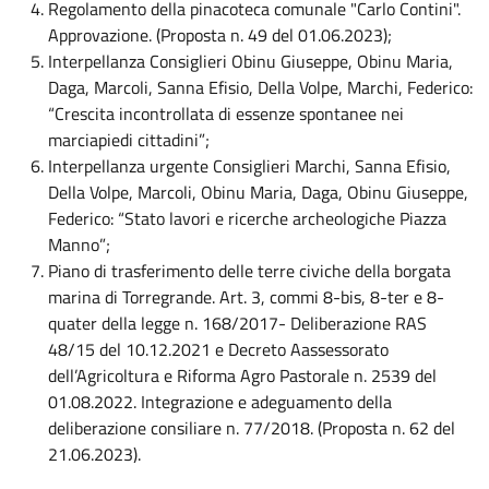
Regolamento della pinacoteca comunale "Carlo Contini".
Approvazione. (Proposta n. 49 del 01.06.2023);
Interpellanza Consiglieri Obinu Giuseppe, Obinu Maria,
Daga, Marcoli, Sanna Efisio, Della Volpe, Marchi, Federico:
“Crescita incontrollata di essenze spontanee nei
marciapiedi cittadini”;
Interpellanza urgente Consiglieri Marchi, Sanna Efisio,
Della Volpe, Marcoli, Obinu Maria, Daga, Obinu Giuseppe,
Federico: “Stato lavori e ricerche archeologiche Piazza
Manno”;
Piano di trasferimento delle terre civiche della borgata
marina di Torregrande. Art. 3, commi 8-bis, 8-ter e 8-
quater della legge n. 168/2017- Deliberazione RAS
48/15 del 10.12.2021 e Decreto Aassessorato
dell’Agricoltura e Riforma Agro Pastorale n. 2539 del
01.08.2022. Integrazione e adeguamento della
deliberazione consiliare n. 77/2018. (Proposta n. 62 del
21.06.2023).