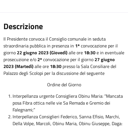
Descrizione
Il Presidente convoca il Consiglio comunale in seduta
straordinaria pubblica in presenza in
1ª
convocazione per il
giorno
22 giugno 2023 (Giovedì)
alle ore
18:30
e in eventuale
prosecuzione e/o
2ª
convocazione per il giorno
27 giugno
2023 (Martedì)
alle ore
18:30
presso la Sala Consiliare del
Palazzo degli Scolopi per la discussione del seguente
Ordine del Giorno
Interpellanza urgente Consigliera Obinu Maria: “Mancata
posa Fibra ottica nelle vie Sa Remada e Gremio dei
Falegnami;”
Interpellanza Consiglieri Federico, Sanna Efisio, Marchi,
Della Volpe, Marcoli, Obinu Maria, Obinu Giuseppe, Daga: