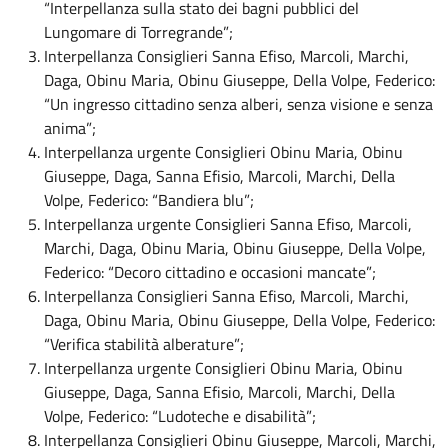
“Interpellanza sulla stato dei bagni pubblici del
Lungomare di Torregrande”;
Interpellanza Consiglieri Sanna Efiso, Marcoli, Marchi,
Daga, Obinu Maria, Obinu Giuseppe, Della Volpe, Federico:
“Un ingresso cittadino senza alberi, senza visione e senza
anima”;
Interpellanza urgente Consiglieri Obinu Maria, Obinu
Giuseppe, Daga, Sanna Efisio, Marcoli, Marchi, Della
Volpe, Federico: “Bandiera blu”;
Interpellanza urgente Consiglieri Sanna Efiso, Marcoli,
Marchi, Daga, Obinu Maria, Obinu Giuseppe, Della Volpe,
Federico: “Decoro cittadino e occasioni mancate”;
Interpellanza Consiglieri Sanna Efiso, Marcoli, Marchi,
Daga, Obinu Maria, Obinu Giuseppe, Della Volpe, Federico:
“Verifica stabilità alberature”;
Interpellanza urgente Consiglieri Obinu Maria, Obinu
Giuseppe, Daga, Sanna Efisio, Marcoli, Marchi, Della
Volpe, Federico: “Ludoteche e disabilità”;
Interpellanza Consiglieri Obinu Giuseppe, Marcoli, Marchi,