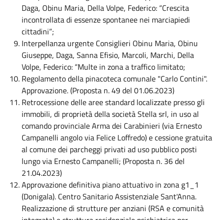
Daga, Obinu Maria, Della Volpe, Federico: “Crescita
incontrollata di essenze spontanee nei marciapiedi
cittadini”;
Interpellanza urgente Consiglieri Obinu Maria, Obinu
Giuseppe, Daga, Sanna Efisio, Marcoli, Marchi, Della
Volpe, Federico: “Multe in zona a traffico limitato;
Regolamento della pinacoteca comunale "Carlo Contini".
Approvazione. (Proposta n. 49 del 01.06.2023)
Retrocessione delle aree standard localizzate presso gli
immobili, di proprietà della società Stella srl, in uso al
comando provinciale Arma dei Carabinieri (via Ernesto
Campanelli angolo via Felice Loffredo) e cessione gratuita
al comune dei parcheggi privati ad uso pubblico posti
lungo via Ernesto Campanelli; (Proposta n. 36 del
21.04.2023)
Approvazione definitiva piano attuativo in zona g1_1
(Donigala). Centro Sanitario Assistenziale Sant'Anna.
Realizzazione di strutture per anziani (RSA e comunità