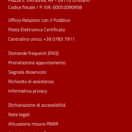
Piazza E. d'Arborea, 44 - 09170 Oristano
Codice fiscale / P. IVA: 00052090958
Ufficio Relazioni con il Pubblico
Posta Elettronica Certificata
Centralino unico: +39 0783 7911
Domande frequenti (FAQ)
Prenotazione appuntamento
Segnala disservizio
Richiesta di assistenza
Informativa privacy
Dichiarazione di accessibilità
Note legali
Attuazione misure PNRR