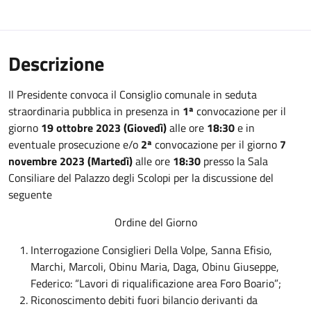
Descrizione
Il Presidente convoca il Consiglio comunale in seduta
straordinaria pubblica in presenza in
1ª
convocazione per il
giorno
19 ottobre 2023 (Giovedì)
alle ore
18:30
e in
eventuale prosecuzione e/o
2ª
convocazione per il giorno
7
novembre 2023 (Martedì)
alle ore
18:30
presso la Sala
Consiliare del Palazzo degli Scolopi per la discussione del
seguente
Ordine del Giorno
Interrogazione Consiglieri Della Volpe, Sanna Efisio,
Marchi, Marcoli, Obinu Maria, Daga, Obinu Giuseppe,
Federico: “Lavori di riqualificazione area Foro Boario”;
Riconoscimento debiti fuori bilancio derivanti da