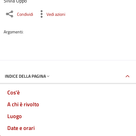
Silvia Oppo
Condividi
Vedi azioni
Argomenti:
INDICE DELLA PAGINA
Cos'è
A chi è rivolto
Luogo
Date e orari