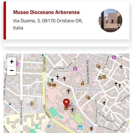
Museo Diocesano Arborense
Via Duomo, 3, 09170 Oristano OR,
Italia
+
−