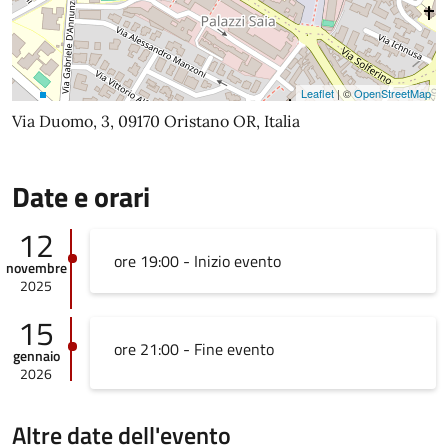
Leaflet
| ©
OpenStreetMap
Via Duomo, 3, 09170 Oristano OR, Italia
Date e orari
12
ore 19:00 - Inizio evento
novembre
2025
15
ore 21:00 - Fine evento
gennaio
2026
Altre date dell'evento