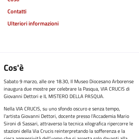
Contatti
Ulteriori informazioni
Cos'è
Sabato 9 marzo, alle ore 18.30, Il Museo Diocesano Arborense
inaugura due mostre per celebrare la Pasqua, VIA CRUCIS di
Giovanni Dettori e IL MISTERO DELLA PASQUA.
Nella VIA CRUCIS, su uno sfondo oscuro e senza tempo,
l’artista Giovanni Dettori, docente presso l’Accademia Mario
Sironi di Sassari, attraverso la tecnica xilografica ripercorre le
stazioni della Via Crucis reinterpretando la sofferenza e la
cieca aggressività dell’uomo che si arresta solo davanti alla