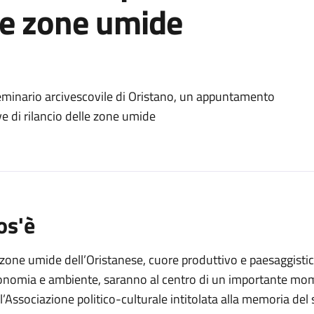
le zone umide
o
Seminario arcivescovile di Oristano, un appuntamento
ve di rilancio delle zone umide
os'è
zone umide dell’Oristanese, cuore produttivo e paesaggistico 
onomia e ambiente, saranno al centro di un importante mo
l’Associazione politico-culturale intitolata alla memoria del