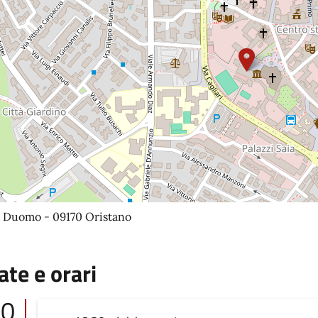
a Duomo - 09170 Oristano
ate e orari
10