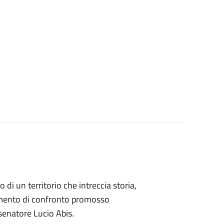
di un territorio che intreccia storia,
mento di confronto promosso
 senatore Lucio Abis.