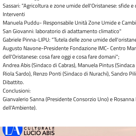
Sassari: “Agricoltura e zone umide dell'Oristanese: sfide e
Interventi
Manuela Puddu- Responsabile Unità Zone Umide e Cambia
San Giovanni: laboratorio di adattamento climatico"
Gabriele Pinna-LIPU: “Tutela delle zone umide dell'oristan
Augusto Navone-Presidente Fondazione IMC- Centro Mari
dell'Oristanese: cosa fare oggi e cosa fare domani";
Andrea Abis (Sindaco di Cabras), Manuela Pintus (Sindaca 
Riola Sardo), Renzo Ponti (Sindaco di Nurachi), Sandro Pili 
Dibattito.
Conclusioni:
Gianvalerio Sanna (Presidente Consorzio Uno) e Rosanna L
dell’Ambiente).