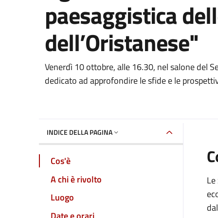
paesaggistica del
dell’Oristanese"
Dettaglio dell'event
Venerdì 10 ottobre, alle 16.30, nel salone del 
dedicato ad approfondire le sfide e le prospetti
INDICE DELLA PAGINA
C
Cos'è
A chi è rivolto
Le 
ec
Luogo
dal
Date e orari