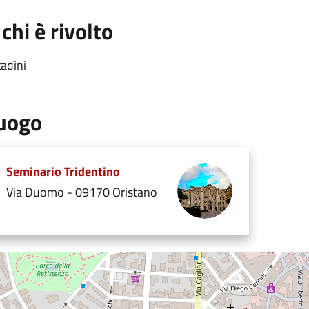
 chi è rivolto
tadini
uogo
Seminario Tridentino
Via Duomo - 09170 Oristano