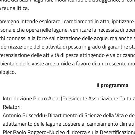
a fauna ittica.
convegno intende esplorare i cambiamenti in atto, ipotizzare
sonale che opera nelle lagune, verificare la necessità di ope
chi connessi alla forte salinizzazione delle acque, ma anche af
ernizzazione delle attività di pesca in grado di garantire stabi
ferenziazione delle attività di pesca attingendo e valorizzand
bientale delle vaste aree umide a favore di un crescente m
logico.
Il programma
Introduzione Pietro Arca: (Presidente Associazione Cultura
Relatori:
Antonio Pusceddu-Dipartimento di Scienze della Vita e dell
adattamento delle lagune costiere al cambiamento climati
Pier Paolo Roggero-Nucleo di ricerca sulla Desertificazione