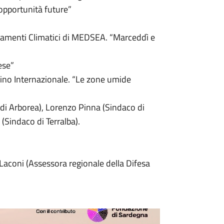
 opportunità future”
menti Climatici di MEDSEA. “Marceddì e
ese”
no Internazionale. “Le zone umide
di Arborea), Lorenzo Pinna (Sindaco di
(Sindaco di Terralba).
aconi (Assessora regionale della Difesa