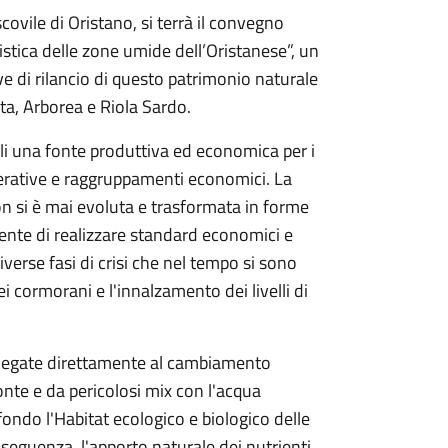
covile di Oristano, si terrà il convegno
tica delle zone umide dell’Oristanese”, un
e di rilancio di questo patrimonio naturale
sta, Arborea e Riola Sardo.
li una fonte produttiva ed economica per i
erative e raggruppamenti economici. La
on si è mai evoluta e trasformata in forme
ente di realizzare standard economici e
iverse fasi di crisi che nel tempo si sono
 cormorani e l'innalzamento dei livelli di
 legate direttamente al cambiamento
onte e da pericolosi mix con l'acqua
ondo l'Habitat ecologico e biologico delle
seguenza, l'apporto naturale dei nutrienti