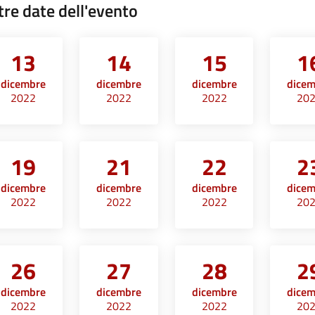
tre date dell'evento
13
14
15
1
dicembre
dicembre
dicembre
dice
2022
2022
2022
20
19
21
22
2
dicembre
dicembre
dicembre
dice
2022
2022
2022
20
26
27
28
2
dicembre
dicembre
dicembre
dice
2022
2022
2022
20