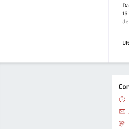
Da
16
de
Ul
Con