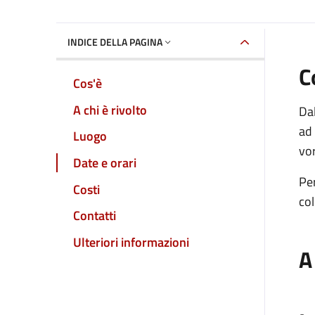
INDICE DELLA PAGINA
C
Cos'è
A chi è rivolto
Dal
ad 
Luogo
vor
Date e orari
Per
Costi
col
Contatti
Ulteriori informazioni
A