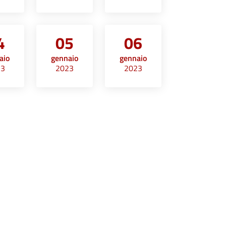
4
05
06
aio
gennaio
gennaio
23
2023
2023