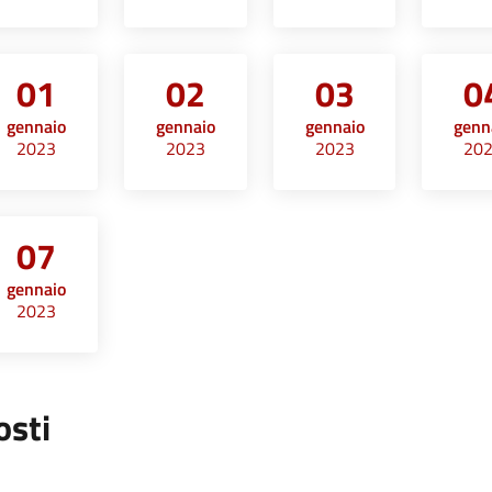
01
02
03
0
gennaio
gennaio
gennaio
genn
2023
2023
2023
20
07
gennaio
2023
osti