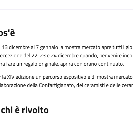
os'è
 13 dicembre al 7 gennaio la mostra mercato apre tutti i giorn
eccezione del 22, 23 e 24 dicembre quando, per venire incontr
rà fare un regalo originale, aprirà con orario continuato.
 la XIV edizione un percorso espositivo e di mostra mercato
laborazione della Confartigianato, dei ceramisti e delle ceram
 chi è rivolto