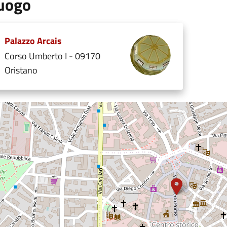
uogo
Palazzo Arcais
Corso Umberto I - 09170
Oristano