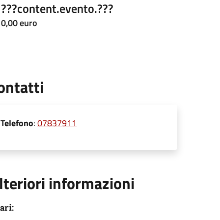
???content.evento.???
0,00 euro
ontatti
Telefono
:
07837911
lteriori informazioni
ari: