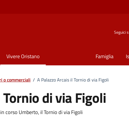
Seguici 
Vivere Oristano
Famiglia
I
ri o commerciali
/
A Palazzo Arcais il Tornio di via Figoli
 Tornio di via Figoli
o
n corso Umberto, il Tornio di via Figoli