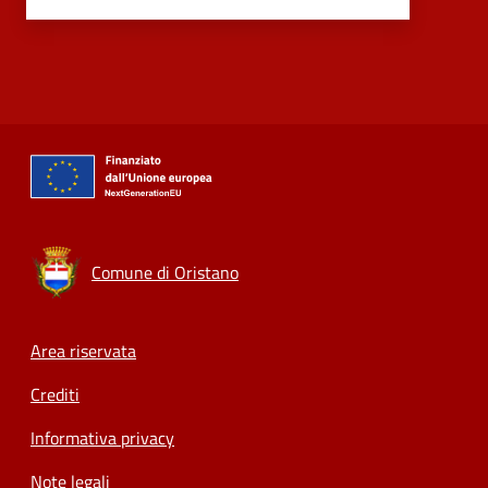
Comune di Oristano
Footer menu
Area riservata
Crediti
Informativa privacy
Note legali