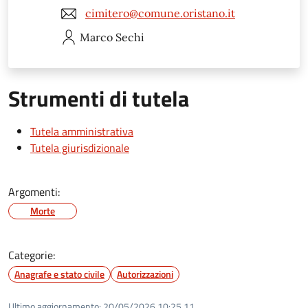
cimitero@comune.oristano.it
Marco
Sechi
Strumenti di tutela
Tutela amministrativa
Tutela giurisdizionale
Argomenti:
Morte
Categorie:
Anagrafe e stato civile
Autorizzazioni
Ultimo aggiornamento:
20/05/2026 10:25.11