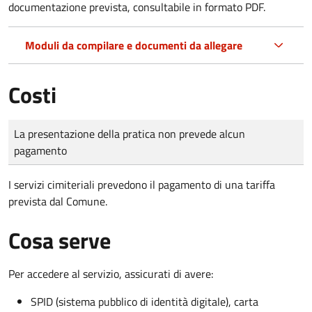
documentazione prevista, consultabile in formato PDF.
Moduli da compilare e documenti da allegare
Costi
Tipo di pagamento
Importo
La presentazione della pratica non prevede alcun
pagamento
I servizi cimiteriali prevedono il pagamento di una tariffa
prevista dal Comune.
Cosa serve
Per accedere al servizio, assicurati di avere:
SPID (sistema pubblico di identità digitale), carta