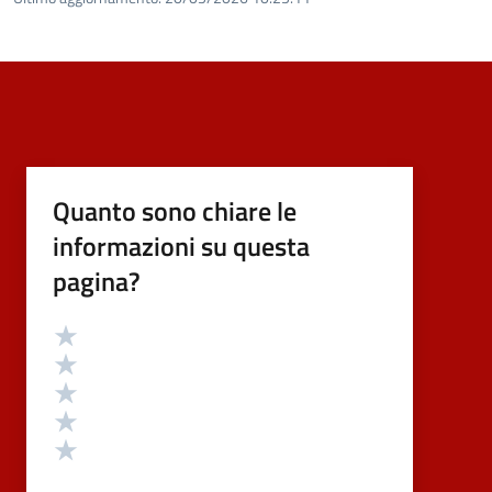
Quanto sono chiare le
informazioni su questa
pagina?
Valutazione
Valuta 5 stelle su 5
Valuta 4 stelle su 5
Valuta 3 stelle su 5
Valuta 2 stelle su 5
Valuta 1 stelle su 5