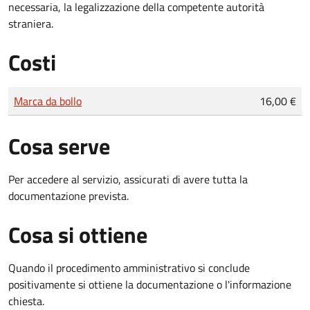
necessaria, la legalizzazione della competente autorità
straniera.
Costi
Tipo di pagamento
Importo
Marca da bollo
16,00 €
Cosa serve
Per accedere al servizio, assicurati di avere tutta la
documentazione prevista.
Cosa si ottiene
Quando il procedimento amministrativo si conclude
positivamente si ottiene la documentazione o l'informazione
chiesta.