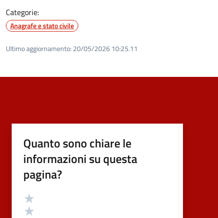
Categorie:
Anagrafe e stato civile
Ultimo aggiornamento:
20/05/2026 10:25.11
Quanto sono chiare le
informazioni su questa
pagina?
Valutazione
Valuta 5 stelle su 5
Valuta 4 stelle su 5