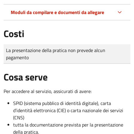
Moduli da compilare e documenti da allegare
Costi
Tipo di pagamento
Importo
La presentazione della pratica non prevede alcun
pagamento
Cosa serve
Per accedere al servizio, assicurati di avere:
SPID (sistema pubblico di identità digitale), carta
d’identità elettronica (CIE) o carta nazionale dei servizi
(CNS)
tutta la documentazione prevista per la presentazione
della pratica.