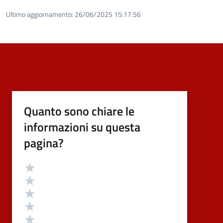
Ultimo aggiornamento:
26/06/2025 15:17.56
Quanto sono chiare le
informazioni su questa
pagina?
Valutazione
Valuta 5 stelle su 5
Valuta 4 stelle su 5
Valuta 3 stelle su 5
Valuta 2 stelle su 5
Valuta 1 stelle su 5