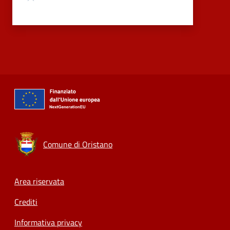
Comune di Oristano
Footer menu
Area riservata
Crediti
Informativa privacy