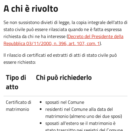
A chi è rivolto
Se non sussistono divieti di legge, la copia integrale dell'atto di
stato civile può essere rilasciata quando ne è fatta espressa
richiesta da chi ne ha interesse (
Decreto del Presidente della
Repubblica 03/11/2000, n. 396, art. 107, com. 1
).
Il rilascio di certificati ed estratti di atti di stato civile può
essere richiesto:
Tipo di
Chi può richiederlo
atto
Certificato di
sposati nel Comune
matrimonio
residenti nel Comune alla data del
matrimonio (almeno uno dei due sposi)
sposati all'estero se il matrimonio è
stato trascritto nei registri del Comune.