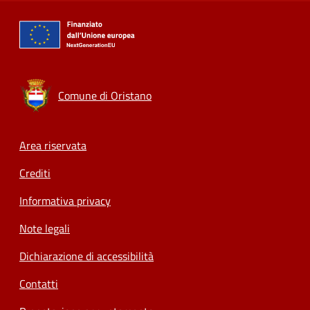
Comune di Oristano
Footer menu
Area riservata
Crediti
Informativa privacy
Note legali
Dichiarazione di accessibilità
Contatti