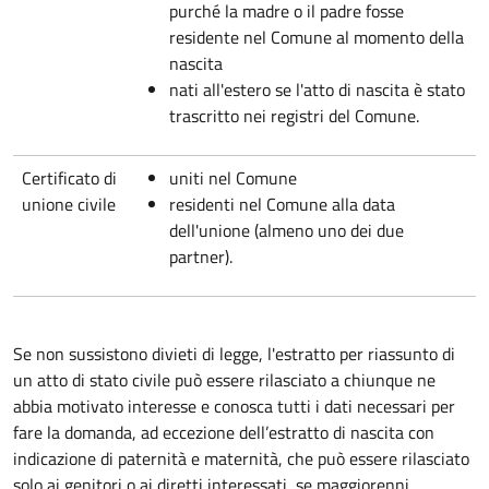
purché la madre o il padre fosse
residente nel Comune al momento della
nascita
nati all'estero se l'atto di nascita è stato
trascritto nei registri del Comune.
Certificato di
uniti nel Comune
unione civile
residenti nel Comune alla data
dell'unione (almeno uno dei due
partner).
Se non sussistono divieti di legge, l'estratto per riassunto di
un atto di stato civile può essere rilasciato a chiunque ne
abbia motivato interesse e conosca tutti i dati necessari per
fare la domanda, ad eccezione dell’estratto di nascita con
indicazione di paternità e maternità, che può essere rilasciato
solo ai genitori o ai diretti interessati, se maggiorenni.