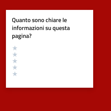
Quanto sono chiare le
informazioni su questa
pagina?
Valutazione
Valuta 5 stelle su 5
Valuta 4 stelle su 5
Valuta 3 stelle su 5
Valuta 2 stelle su 5
Valuta 1 stelle su 5