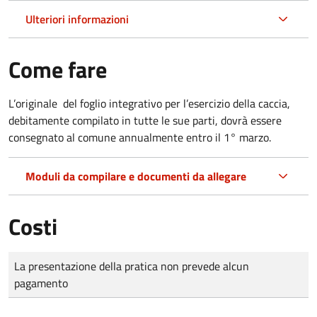
Ulteriori informazioni
Come fare
L’originale del foglio integrativo per l’esercizio della caccia,
debitamente compilato in tutte le sue parti, dovrà essere
consegnato al comune annualmente entro il 1° marzo.
Moduli da compilare e documenti da allegare
Costi
Tipo di pagamento
Importo
La presentazione della pratica non prevede alcun
pagamento