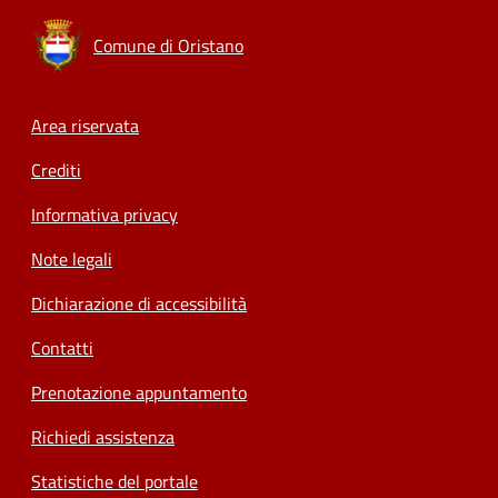
Comune di Oristano
Footer menu
Area riservata
Crediti
Informativa privacy
Note legali
Dichiarazione di accessibilità
Contatti
Prenotazione appuntamento
Richiedi assistenza
Statistiche del portale