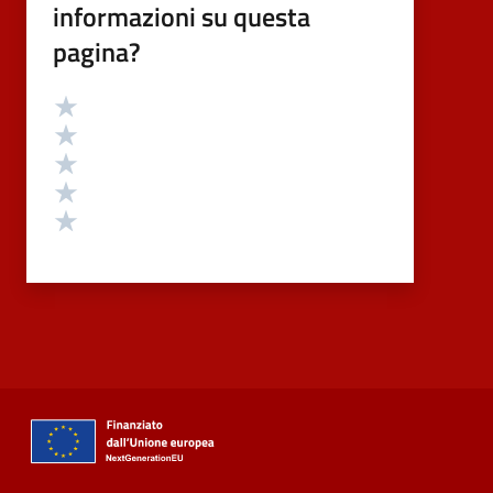
informazioni su questa
pagina?
Valutazione
Valuta 5 stelle su 5
Valuta 4 stelle su 5
Valuta 3 stelle su 5
Valuta 2 stelle su 5
Valuta 1 stelle su 5