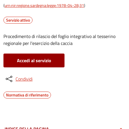
(
urn:nir:regione.sardegna:legge:1978-04-28;31
)
Servizio attivo
Procedimento di rilascio del foglio integrativo al tesserino
regionale per l'esercizio della caccia
Accedi al servizio
Condividi
Normativa di riferimento