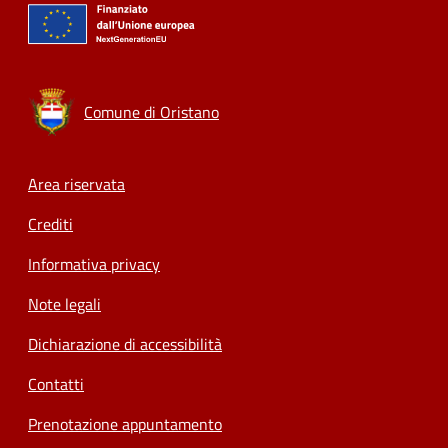
Comune di Oristano
Footer menu
Area riservata
Crediti
Informativa privacy
Note legali
Dichiarazione di accessibilità
Contatti
Prenotazione appuntamento