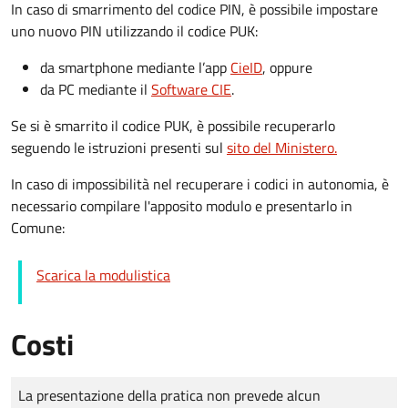
In caso di smarrimento del codice PIN, è possibile impostare
uno nuovo PIN utilizzando il codice PUK:
da smartphone mediante l’app
CieID
, oppure
da PC mediante il
Software CIE
.
Se si è smarrito il codice PUK, è possibile recuperarlo
seguendo le istruzioni presenti sul
sito del Ministero.
In caso di impossibilità nel recuperare i codici in autonomia, è
necessario compilare l'apposito modulo e presentarlo in
Comune:
Scarica la modulistica
Costi
Tipo di pagamento
Importo
La presentazione della pratica non prevede alcun