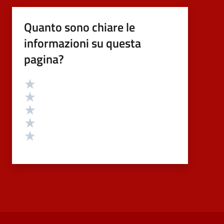
Quanto sono chiare le
informazioni su questa
pagina?
Valutazione
Valuta 5 stelle su 5
Valuta 4 stelle su 5
Valuta 3 stelle su 5
Valuta 2 stelle su 5
Valuta 1 stelle su 5