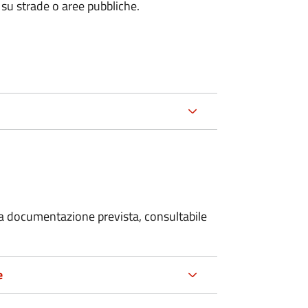
 su strade o aree pubbliche.
 la documentazione prevista, consultabile
e