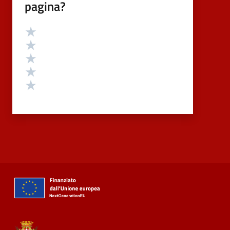
pagina?
Valutazione
Valuta 5 stelle su 5
Valuta 4 stelle su 5
Valuta 3 stelle su 5
Valuta 2 stelle su 5
Valuta 1 stelle su 5