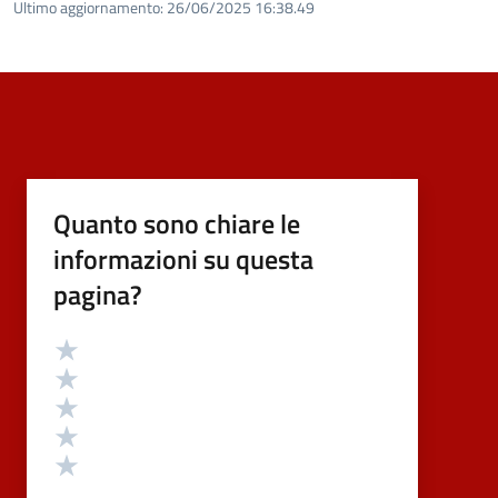
Ultimo aggiornamento:
26/06/2025 16:38.49
Quanto sono chiare le
informazioni su questa
pagina?
Valutazione
Valuta 5 stelle su 5
Valuta 4 stelle su 5
Valuta 3 stelle su 5
Valuta 2 stelle su 5
Valuta 1 stelle su 5