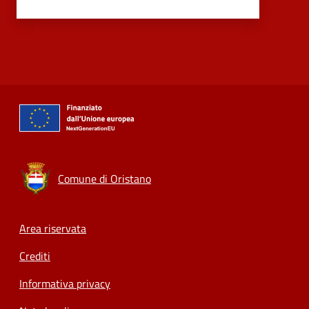
Comune di Oristano
Footer menu
Area riservata
Crediti
Informativa privacy