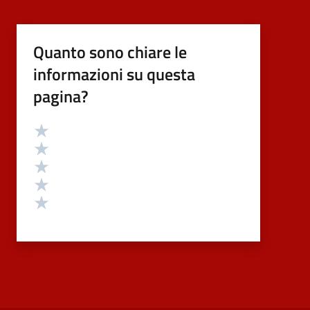
Quanto sono chiare le
informazioni su questa
pagina?
Valutazione
Valuta 5 stelle su 5
Valuta 4 stelle su 5
Valuta 3 stelle su 5
Valuta 2 stelle su 5
Valuta 1 stelle su 5