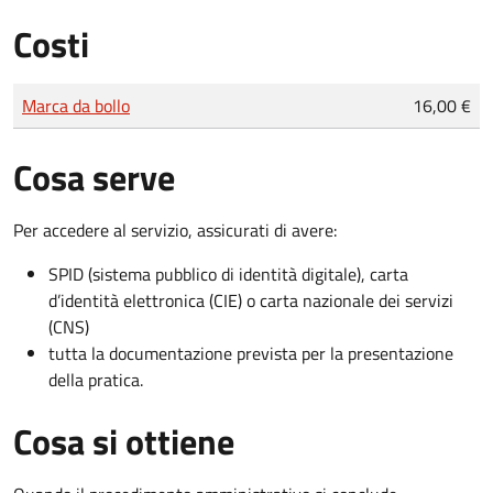
Costi
Tipo di pagamento
Importo
Marca da bollo
16,00 €
Cosa serve
Per accedere al servizio, assicurati di avere:
SPID (sistema pubblico di identità digitale), carta
d’identità elettronica (CIE) o carta nazionale dei servizi
(CNS)
tutta la documentazione prevista per la presentazione
della pratica.
Cosa si ottiene