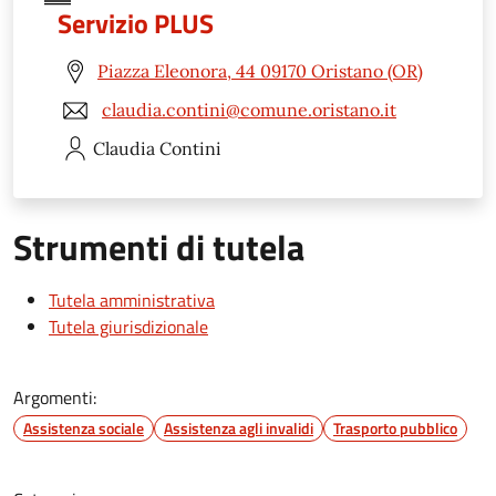
Servizio PLUS
Piazza Eleonora, 44 09170 Oristano (OR)
claudia.contini@comune.oristano.it
Claudia
Contini
Strumenti di tutela
Tutela amministrativa
Tutela giurisdizionale
Argomenti:
Assistenza sociale
Assistenza agli invalidi
Trasporto pubblico