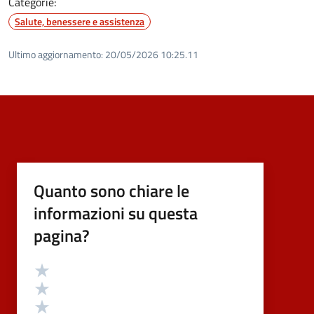
Categorie:
Salute, benessere e assistenza
Ultimo aggiornamento:
20/05/2026 10:25.11
Quanto sono chiare le
informazioni su questa
pagina?
Valutazione
Valuta 5 stelle su 5
Valuta 4 stelle su 5
Valuta 3 stelle su 5