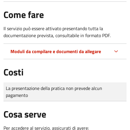
Come fare
Il servizio può essere attivato presentando tutta la
documentazione prevista, consultabile in formato PDF.
Moduli da compilare e documenti da allegare
Costi
Tipo di pagamento
Importo
La presentazione della pratica non prevede alcun
pagamento
Cosa serve
Per accedere al servizio, assicurati di avere: