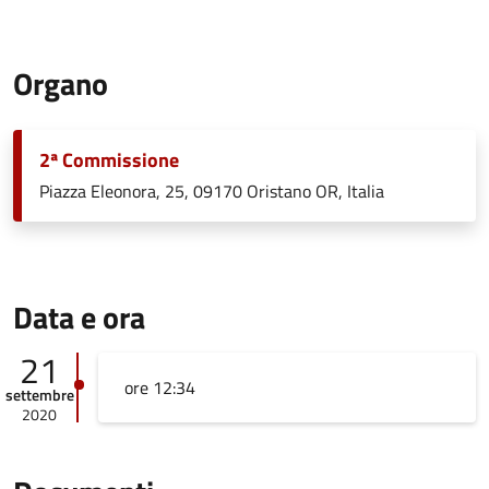
Organo
2ª Commissione
Piazza Eleonora, 25, 09170 Oristano OR, Italia
Data e ora
21
ore 12:34
settembre
2020