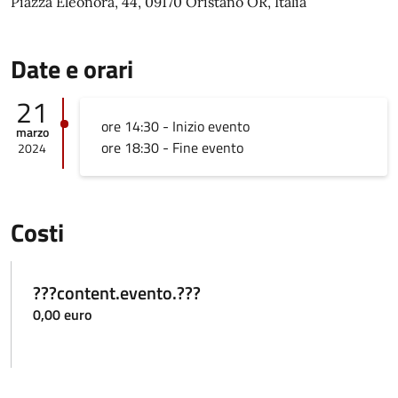
Piazza Eleonora, 44, 09170 Oristano OR, Italia
Date e orari
21
ore 14:30 - Inizio evento
marzo
ore 18:30 - Fine evento
2024
Costi
???content.evento.???
0,00 euro