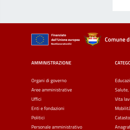
Comune di
AMMINISTRAZIONE
CATEGO
Organi di governo
Educazi
Aree amministrative
Salute,
Uffici
Vita la
Enti e fondazioni
Mobilità
Politici
Catasto
Personale amministrativo
Anagraf