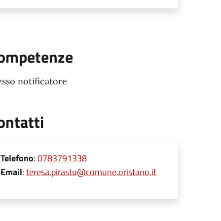
ompetenze
sso notificatore
ontatti
Telefono
:
0783791338
Email
:
teresa.pirastu@comune.oristano.it