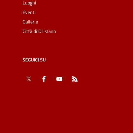
Luoghi
Eventi
Gallerie
Città di Oristano
SEGUICI SU
Twitter
Facebook
YouTube
RSS