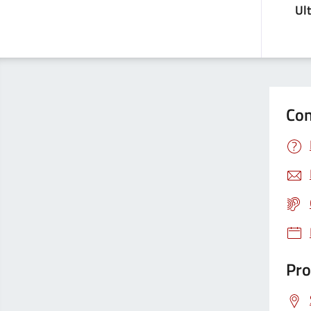
Ul
Con
Pro