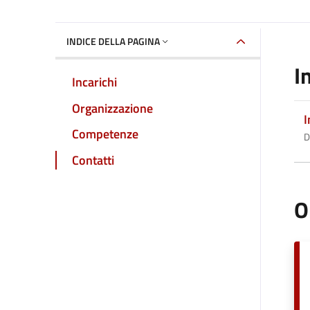
INDICE DELLA PAGINA
I
Incarichi
Organizzazione
I
Competenze
D
Contatti
O