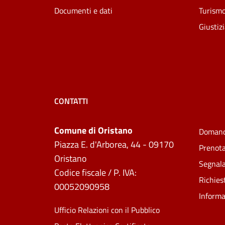
Documenti e dati
Turism
Giustiz
CONTATTI
Comune di Oristano
Domand
Piazza E. d'Arborea, 44 - 09170
Prenot
Oristano
Segnala
Codice fiscale / P. IVA:
Richies
00052090958
Informa
Ufficio Relazioni con il Pubblico