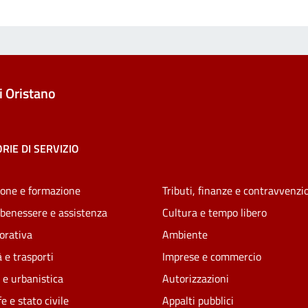
 Oristano
RIE DI SERVIZIO
one e formazione
Tributi, finanze e contravvenzi
 benessere e assistenza
Cultura e tempo libero
vorativa
Ambiente
 e trasporti
Imprese e commercio
 e urbanistica
Autorizzazioni
e e stato civile
Appalti pubblici